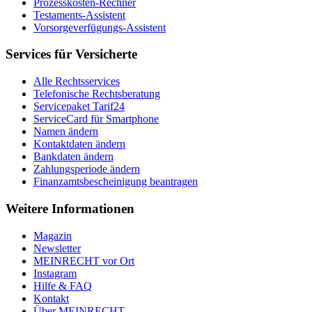
Prozesskosten-Rechner
Testaments-Assistent
Vorsorgeverfügungs-Assistent
Services für Versicherte
Alle Rechtsservices
Telefonische Rechtsberatung
Servicepaket Tarif24
ServiceCard für Smartphone
Namen ändern
Kontaktdaten ändern
Bankdaten ändern
Zahlungsperiode ändern
Finanzamtsbescheinigung beantragen
Weitere Informationen
Magazin
Newsletter
MEIN
RECHT
vor Ort
Instagram
Hilfe & FAQ
Kontakt
Über
MEIN
RECHT