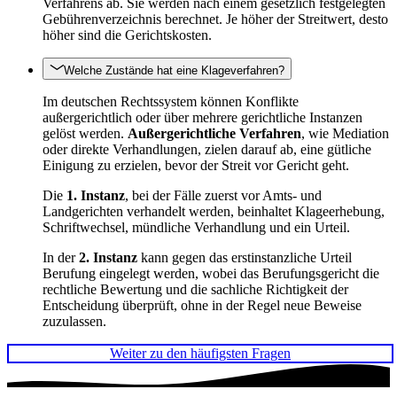
Verfahrens ab. Sie werden nach einem gesetzlich festgelegten
Gebührenverzeichnis berechnet. Je höher der Streitwert, desto
höher sind die Gerichtskosten.
Welche Zustände hat eine Klageverfahren?
Im deutschen Rechtssystem können Konflikte
außergerichtlich oder über mehrere gerichtliche Instanzen
gelöst werden.
Außergerichtliche Verfahren
, wie Mediation
oder direkte Verhandlungen, zielen darauf ab, eine gütliche
Einigung zu erzielen, bevor der Streit vor Gericht geht.
Die
1. Instanz
, bei der Fälle zuerst vor Amts- und
Landgerichten verhandelt werden, beinhaltet Klageerhebung,
Schriftwechsel, mündliche Verhandlung und ein Urteil.
In der
2. Instanz
kann gegen das erstinstanzliche Urteil
Berufung eingelegt werden, wobei das Berufungsgericht die
rechtliche Bewertung und die sachliche Richtigkeit der
Entscheidung überprüft, ohne in der Regel neue Beweise
zuzulassen.
Weiter zu den häufigsten Fragen