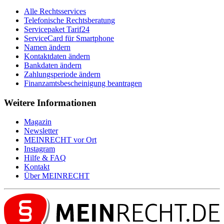
Alle Rechtsservices
Telefonische Rechtsberatung
Servicepaket Tarif24
ServiceCard für Smartphone
Namen ändern
Kontaktdaten ändern
Bankdaten ändern
Zahlungsperiode ändern
Finanzamtsbescheinigung beantragen
Weitere Informationen
Magazin
Newsletter
MEIN
RECHT
vor Ort
Instagram
Hilfe & FAQ
Kontakt
Über
MEIN
RECHT