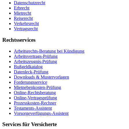
Datenschutzrecht
Erbrecht
Mietrecht
Reiserecht
Verkehrsrecht
Vertragsrecht
Rechtsservices
Arbeitsrechts-Beratung bei Kündigung
Arbeitsvertrags-Prüfung
Arbeitszeugnis-Prüfung
Bußgeldkatalog
Datenleck-Prüfung
Downloads & Mustervorlagen
Forderungsservice
Mietnebenkosten-Prüfung
Online-Rechtsberatung
Online-Vertragsprüfung
Prozesskosten-Rechner
Testaments-Assistent
Vorsorgeverfügungs-Assistent
Services für Versicherte