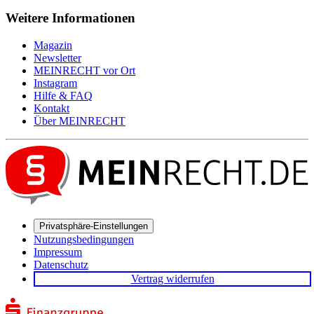
Weitere Informationen
Magazin
Newsletter
MEIN
RECHT
vor Ort
Instagram
Hilfe & FAQ
Kontakt
Über
MEIN
RECHT
Privatsphäre-Einstellungen
Nutzungsbedingungen
Impressum
Datenschutz
Vertrag widerrufen