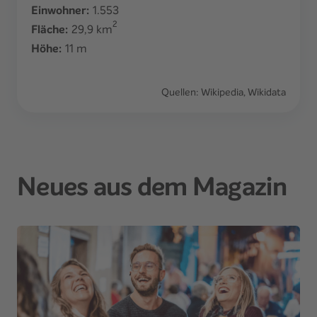
Einwohner:
1.553
2
Fläche:
29,9
km
Höhe:
11
m
Quellen: Wikipedia, Wikidata
Neues aus dem Magazin