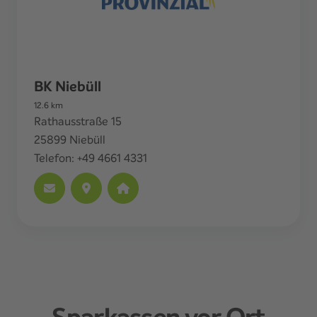
BK Niebüll
12.6
km
Rathausstraße 15
25899
Niebüll
Telefon:
+49 4661 4331