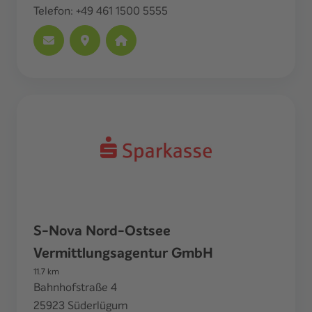
Telefon:
+49 461 1500 5555
S-Nova Nord-Ostsee
Vermittlungsagentur GmbH
11.7
km
Bahnhofstraße 4
25923
Süderlügum