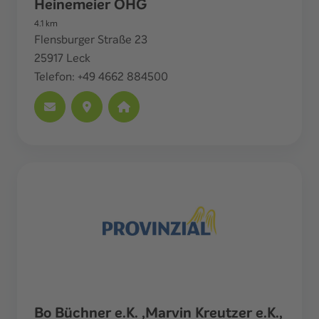
Heinemeier OHG
4.1
km
Flensburger Straße 23
25917
Leck
Telefon:
+49 4662 884500
Bo Büchner e.K. ,Marvin Kreutzer e.K.,