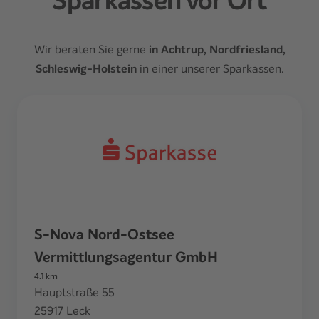
Sparkassen vor Ort
Wir beraten Sie gerne
in Achtrup, Nordfriesland,
Schleswig-Holstein
in einer unserer Sparkassen.
S-Nova Nord-Ostsee
Vermittlungsagentur GmbH
4.1
km
Hauptstraße 55
25917
Leck