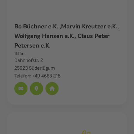
Bo Büchner e.K. ,Marvin Kreutzer e.K.,
Wolfgang Hansen e.K., Claus Peter
Petersen e.K.
11.7
km
Bahnhofstr. 2
25923
Süderlügum
Telefon:
+49 4663 218