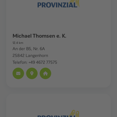
Michael Thomsen e. K.
12.4
km
An der B5, Nr. 6A
25842
Langenhorn
Telefon:
+49 4672 77575