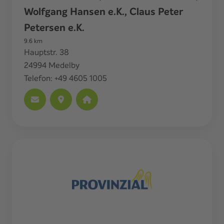
Wolfgang Hansen e.K., Claus Peter
Petersen e.K.
9.6
km
Hauptstr. 38
24994
Medelby
Telefon:
+49 4605 1005