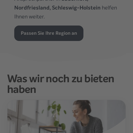
Nordfriesland, Schleswig-Holstein
helfen
Ihnen weiter.
Passen Sie Ihre Region an
Was wir noch zu bieten
haben