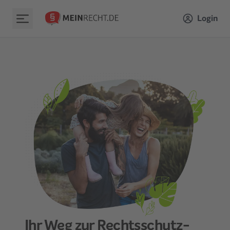
Login
Ihr Weg zur Rechtsschutz­