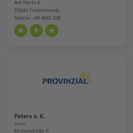
Am Markt 6
25840
Friedrichstadt
Telefon:
+49 4881 338
Peters e. K.
11.9
km
Kirchenstraße 11