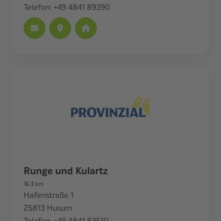
Telefon:
+49 4841 89390
Runge und Kulartz
16.3
km
Hafenstraße 1
25813
Husum
Telefon:
+49 4841 83510