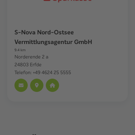
S-Nova Nord-Ostsee
Vermittlungsagentur GmbH
9.4
km
Norderende 2 a
24803
Erfde
Telefon:
+49 4624 25 5555