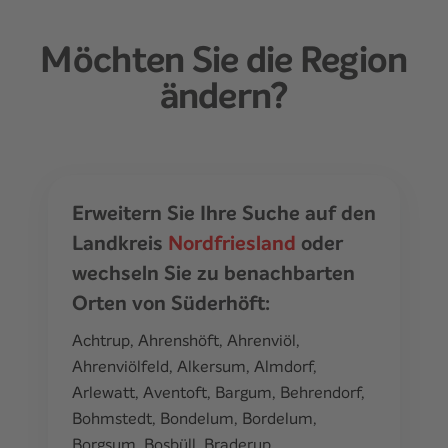
Möchten Sie die Region
ändern?
Erweitern Sie Ihre Suche auf den
Landkreis
Nordfriesland
oder
wechseln Sie zu benachbarten
Orten von Süderhöft:
Achtrup
,
Ahrenshöft
,
Ahrenviöl
,
Ahrenviölfeld
,
Alkersum
,
Almdorf
,
Arlewatt
,
Aventoft
,
Bargum
,
Behrendorf
,
Bohmstedt
,
Bondelum
,
Bordelum
,
Borgsum
,
Bosbüll
,
Braderup
,