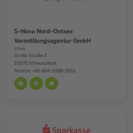
S-Nova Nord-Ostsee
Vermittlungsagentur GmbH
3.9
km
Große Straße 2
25876
Schwabstedt
Telefon:
+49 4841 8998 5555