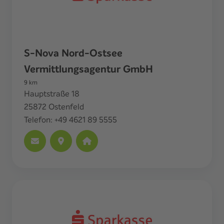
S-Nova Nord-Ostsee
Vermittlungsagentur GmbH
9
km
Hauptstraße 18
25872
Ostenfeld
Telefon:
+49 4621 89 5555