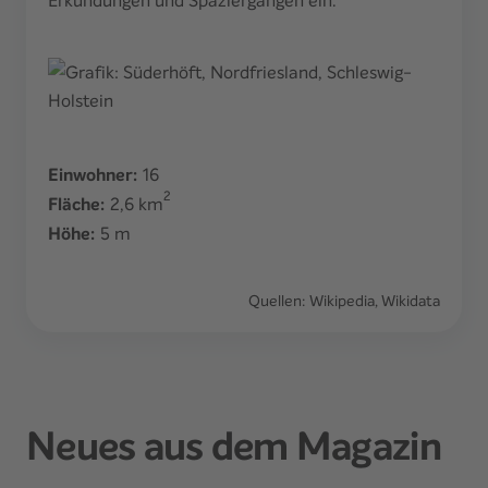
Einwohner:
16
2
Fläche:
2,6
km
Höhe:
5
m
Quellen: Wikipedia, Wikidata
Neues aus dem Magazin