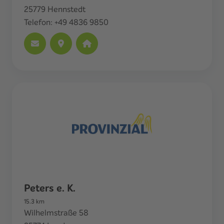
25779
Hennstedt
Telefon:
+49 4836 9850
Peters e. K.
15.3
km
Wilhelmstraße 58