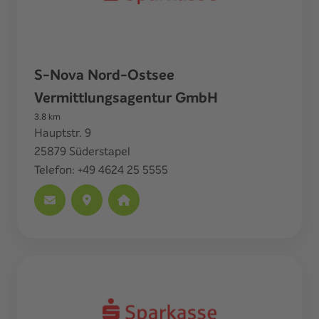
S-Nova Nord-Ostsee
Vermittlungsagentur GmbH
3.8
km
Hauptstr. 9
25879
Süderstapel
Telefon:
+49 4624 25 5555