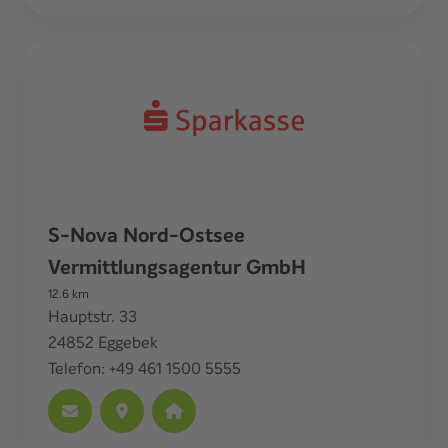
S-Nova Nord-Ostsee
Vermittlungsagentur GmbH
12.6
km
Hauptstr. 33
24852
Eggebek
Telefon:
+49 461 1500 5555