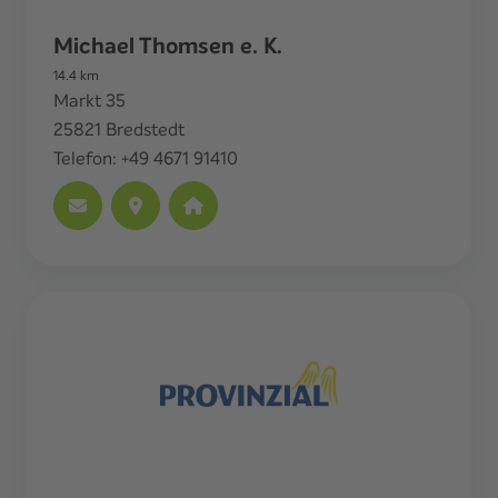
Michael Thomsen e. K.
14.4
km
Markt 35
25821
Bredstedt
Telefon:
+49 4671 91410