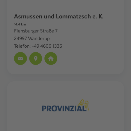
Asmussen und Lommatzsch e. K.
14.4
km
Flensburger Straße 7
24997
Wanderup
Telefon:
+49 4606 1336