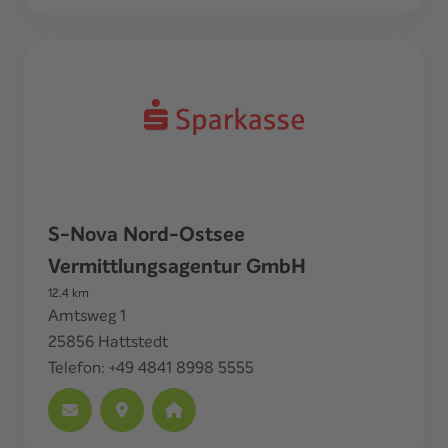
S-Nova Nord-Ostsee
Vermittlungsagentur GmbH
12.4
km
Amtsweg 1
25856
Hattstedt
Telefon:
+49 4841 8998 5555