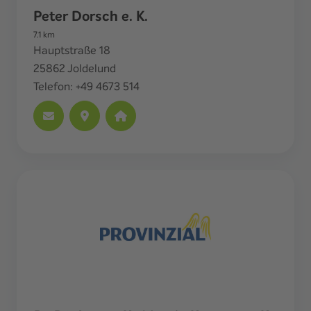
Peter Dorsch e. K.
7.1
km
Hauptstraße 18
25862
Joldelund
Telefon:
+49 4673 514