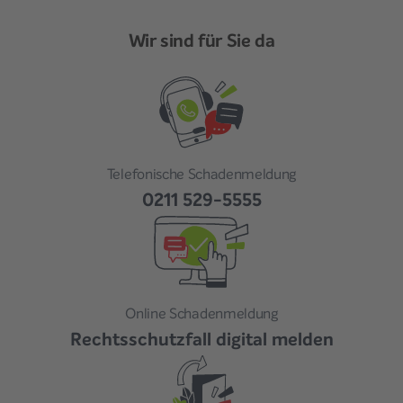
Wir sind für Sie da
Telefonische Schadenmeldung
0211 529-5555
Online Schadenmeldung
Rechtsschutzfall digital melden