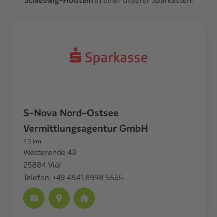
Schleswig-Holstein
S-Nova Nord-Ostsee
Vermittlungsagentur GmbH
2.5
km
Westerende 43
25884
Viöl
Telefon:
+49 4841 8998 5555