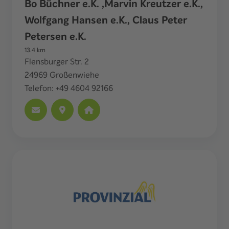
Bo Büchner e.K. ,Marvin Kreutzer e.K.,
Wolfgang Hansen e.K., Claus Peter
Petersen e.K.
13.4
km
Flensburger Str. 2
24969
Großenwiehe
Telefon:
+49 4604 92166