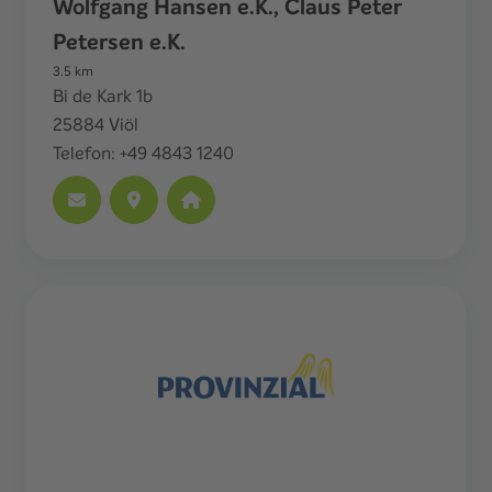
Wolfgang Hansen e.K., Claus Peter
Petersen e.K.
3.5
km
Bi de Kark 1b
25884
Viöl
Telefon:
+49 4843 1240