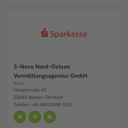
S-Nova Nord-Ostsee
Vermittlungsagentur GmbH
9.2
km
Hauptstraße 40
25885
Wester-Ohrstedt
Telefon:
+49 4841 8998 5555