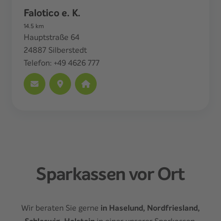
Falotico e. K.
14.5
km
Hauptstraße 64
24887
Silberstedt
Telefon:
+49 4626 777
Sparkassen vor Ort
Wir beraten Sie gerne
in Haselund, Nordfriesland,
in einer unserer Sparkassen.