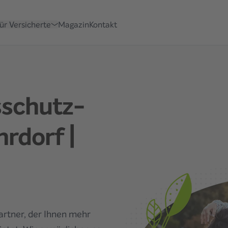
für Versicherte
Magazin
Kontakt
sschutz­
hrdorf
|
Partner, der Ihnen mehr