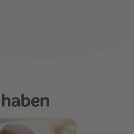
 haben