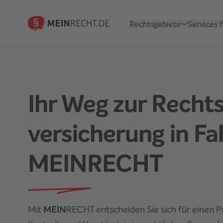
Rechtsgebiete
Services 
Ihr Weg zur Recht
versicherung
in Fa
MEINRECHT
Mit
MEIN
RECHT entscheiden Sie sich für einen 