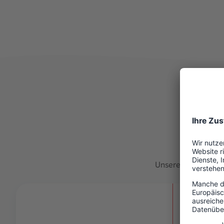
Unsere Agenturen
Arne Hin