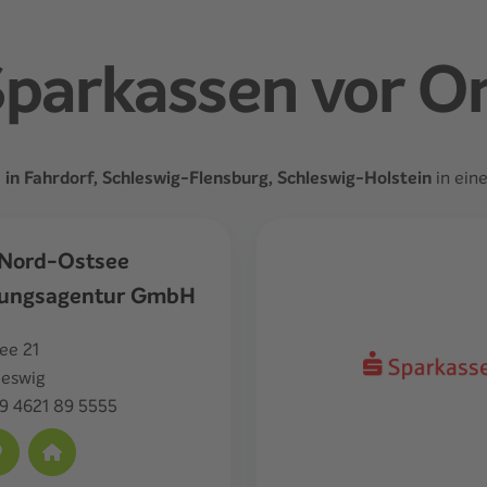
parkassen vor O
e
in Fahrdorf, Schleswig-Flensburg, Schleswig-Holstein
in ein
Nord-Ostsee
lungsagentur GmbH
ee 21
leswig
9 4621 89 5555