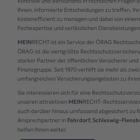
Kontrolle und Verständnis in rechtlichen Fragen b
Ihnen, informierte Entscheidungen zu treffen, I
kosteneffizient zu managen und dabei von eine
Fachexpertise und verlässlichen Dienstleistungen 
MEIN
RECHT ist ein Service der ÖRAG Rechtssch
ÖRAG ist die viertgrößte Rechtsschutzversicheru
starker Partner der öffentlichen Versicherer un
Finanzgruppe. Seit 1970 verhilft sie mehr als zwe
umfangreichen Versicherungsangeboten zu ihrem
Sie interessieren sich für eine Rechtsschutzvers
unseren attraktiven
MEIN
RECHT-Rechtsservices z
auch darüber hinaus umfassend abgesichert zu f
Ansprechpartner
in
Fahrdorf, Schleswig-Flensb
helfen Ihnen weiter.