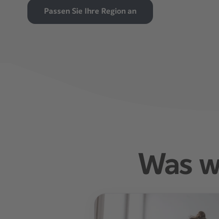
Passen Sie Ihre Region an
Was w