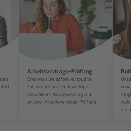
Arbeitsvertrags-Prüfung
Buß
aden
Erkennen Sie sofort versteckte
Unse
ofort
Fallen oder gar rechtswidrige
zuve
Klauseln im Arbeitsvertrag mit
mögl
unserer Arbeitsvertrags-Prüfung.
welc
Sie 