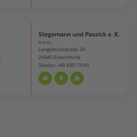
Stegemann und Passick e. K.
15.5
km
Langebrückstraße 34
24340
Eckernförde
Telefon:
+49 4351 71140