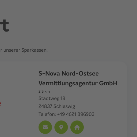
rt
er unserer Sparkassen.
S-Nova Nord-Ostsee
Vermittlungsagentur GmbH
2.5
km
Stadtweg 18
24837
Schleswig
Telefon:
+49 4621 896903