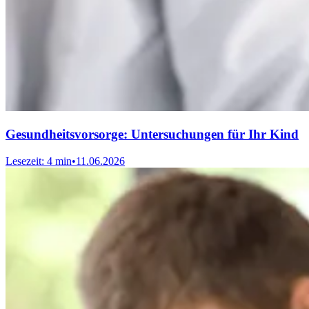
Gesundheitsvorsorge: Untersuchungen für Ihr Kind
Lesezeit: 4 min
•
11.06.2026