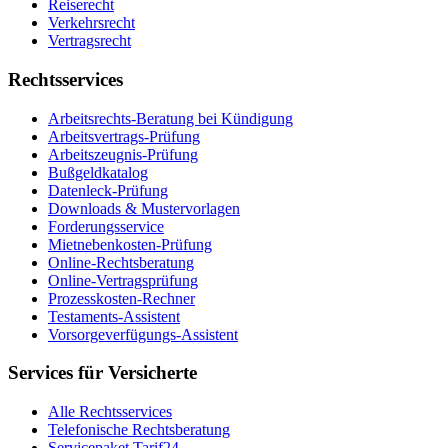
Reiserecht
Verkehrsrecht
Vertragsrecht
Rechtsservices
Arbeitsrechts-Beratung bei Kündigung
Arbeitsvertrags-Prüfung
Arbeitszeugnis-Prüfung
Bußgeldkatalog
Datenleck-Prüfung
Downloads & Mustervorlagen
Forderungsservice
Mietnebenkosten-Prüfung
Online-Rechtsberatung
Online-Vertragsprüfung
Prozesskosten-Rechner
Testaments-Assistent
Vorsorgeverfügungs-Assistent
Services für Versicherte
Alle Rechtsservices
Telefonische Rechtsberatung
Servicepaket Tarif24