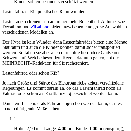
Kinder sollten besonders geschützt werden.
Lastenfahrrad: Ein praktisches Raumwunder
Lastenräder erfreuen sich an immer mehr Beliebtheit. Anbieter wie
Decathlon und
Babboe
bieten inzwischen eine große Auswahl an
verschiedenen Modellen an.
Der Hype ist kein Wunder, denn Lastenfahrräder bieten eine Menge
Stauraum und auch die Kinder können damit sicher transportiert
werden. So fallen sie aber auch durch ihre besondere Größe und
Schwere auf. Welche besondere Regeln dadurch gelten, hat die
MEINRECHT–Redaktion für Sie recherchiert.
Lastenfahrrad oder schon Kfz?
Je nach Größe und Stärke des Elektroantriebs gelten verschiedene
Regelungen. Es kommt darauf an, ob das Lastenfahrrad noch als
Fahrrad oder schon als Kraftfahrzeug bezeichnet werden kann.
Damit ein Lastenrad als Fahrrad angesehen werden kann, darf es
maximal folgende Maße haben:
1.
Höhe: 2,50 m – Länge: 4,00 m – Breite: 1,00 m (einspurig),