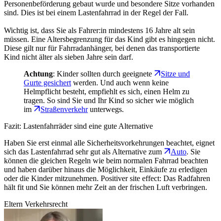
Personenbeförderung gebaut wurde und besondere Sitze vorhanden
sind. Dies ist bei einem Lastenfahrrad in der Regel der Fall.
Wichtig ist, dass Sie als Fahrer:in mindestens 16 Jahre alt sein
müssen. Eine Altersbegrenzung für das Kind gibt es hingegen nicht.
Diese gilt nur für Fahrradanhänger, bei denen das transportierte
Kind nicht älter als sieben Jahre sein darf.
Achtung
: Kinder sollten durch geeignete
Sitze und
Gurte gesichert
werden. Und auch wenn keine
Helmpflicht besteht, empfiehlt es sich, einen Helm zu
tragen. So sind Sie und Ihr Kind so sicher wie möglich
im
Straßenverkehr
unterwegs.
Fazit: Lastenfahrräder sind eine gute Alternative
Haben Sie erst einmal alle Sicherheitsvorkehrungen beachtet, eignet
sich das Lastenfahrrad sehr gut als Alternative zum
Auto
. Sie
können die gleichen Regeln wie beim normalen Fahrrad beachten
und haben darüber hinaus die Möglichkeit, Einkäufe zu erledigen
oder die Kinder mitzunehmen. Positiver site effect: Das Radfahren
hält fit und Sie können mehr Zeit an der frischen Luft verbringen.
Eltern
Verkehrsrecht