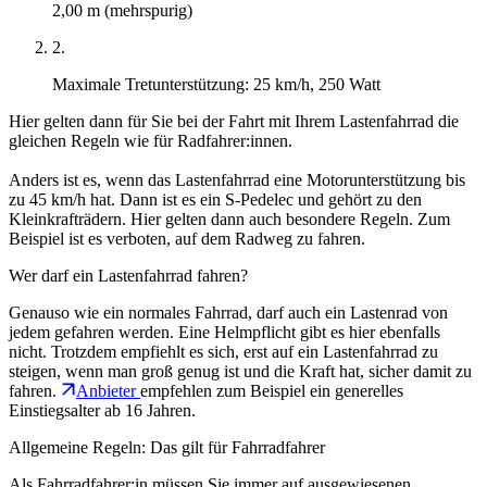
2,00 m (mehrspurig)
2.
Maximale Tretunterstützung: 25 km/h, 250 Watt
Hier gelten dann für Sie bei der Fahrt mit Ihrem Lastenfahrrad die
gleichen Regeln wie für Radfahrer:innen.
Anders ist es, wenn das Lastenfahrrad eine Motorunterstützung bis
zu 45 km/h hat. Dann ist es ein S-Pedelec und gehört zu den
Kleinkrafträdern. Hier gelten dann auch besondere Regeln. Zum
Beispiel ist es verboten, auf dem Radweg zu fahren.
Wer darf ein Lastenfahrrad fahren?
Genauso wie ein normales Fahrrad, darf auch ein Lastenrad von
jedem gefahren werden. Eine Helmpflicht gibt es hier ebenfalls
nicht. Trotzdem empfiehlt es sich, erst auf ein Lastenfahrrad zu
steigen, wenn man groß genug ist und die Kraft hat, sicher damit zu
fahren.
Anbieter
empfehlen zum Beispiel ein generelles
Einstiegsalter ab 16 Jahren.
Allgemeine Regeln: Das gilt für Fahrradfahrer
Als Fahrradfahrer:in müssen Sie immer auf ausgewiesenen