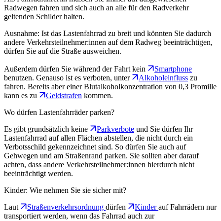
Radwegen fahren und sich auch an alle für den Radverkehr
geltenden Schilder halten.
Ausnahme: Ist das Lastenfahrrad zu breit und könnten Sie dadurch
andere Verkehrsteilnehmer:innen auf dem Radweg beeinträchtigen,
dürfen Sie auf die Straße ausweichen.
Außerdem dürfen Sie während der Fahrt kein
Smartphone
benutzen. Genauso ist es verboten, unter
Alkoholeinfluss
zu
fahren. Bereits aber einer Blutalkoholkonzentration von 0,3 Promille
kann es zu
Geldstrafen
kommen.
Wo dürfen Lastenfahrräder parken?
Es gibt grundsätzlich keine
Parkverbote
und Sie dürfen Ihr
Lastenfahrrad auf allen Flächen abstellen, die nicht durch ein
Verbotsschild gekennzeichnet sind. So dürfen Sie auch auf
Gehwegen und am Straßenrand parken. Sie sollten aber darauf
achten, dass andere Verkehrsteilnehmer:innen hierdurch nicht
beeinträchtigt werden.
Kinder: Wie nehmen Sie sie sicher mit?
Laut
Straßenverkehrsordnung
dürfen
Kinder
auf Fahrrädern nur
transportiert werden, wenn das Fahrrad auch zur