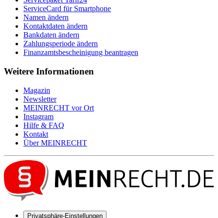
ServiceCard für Smartphone
Namen ändern
Kontaktdaten ändern
Bankdaten ändern
Zahlungsperiode ändern
Finanzamtsbescheinigung beantragen
Weitere Informationen
Magazin
Newsletter
MEIN
RECHT
vor Ort
Instagram
Hilfe & FAQ
Kontakt
Über
MEIN
RECHT
Privatsphäre-Einstellungen