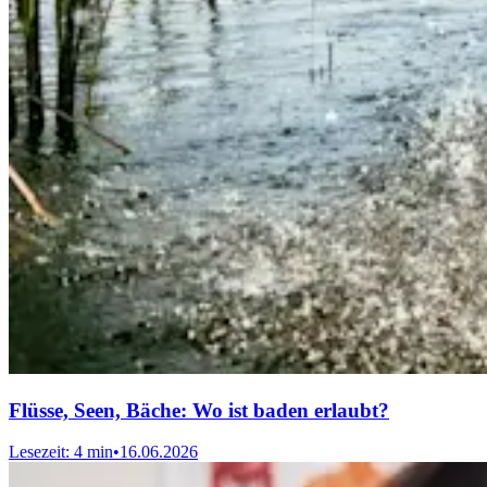
Flüsse, Seen, Bäche: Wo ist baden erlaubt?
Lesezeit: 4 min
•
16.06.2026