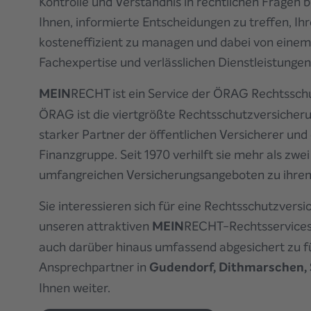
Kontrolle und Verständnis in rechtlichen Fragen b
Ihnen, informierte Entscheidungen zu treffen, I
kosteneffizient zu managen und dabei von eine
Fachexpertise und verlässlichen Dienstleistungen 
MEIN
RECHT ist ein Service der ÖRAG Rechtssch
ÖRAG ist die viertgrößte Rechtsschutzversicheru
starker Partner der öffentlichen Versicherer un
Finanzgruppe. Seit 1970 verhilft sie mehr als zwe
umfangreichen Versicherungsangeboten zu ihrem
Sie interessieren sich für eine Rechtsschutzvers
unseren attraktiven
MEIN
RECHT-Rechtsservices z
auch darüber hinaus umfassend abgesichert zu f
Ansprechpartner
in
Gudendorf, Dithmarschen, 
Ihnen weiter.