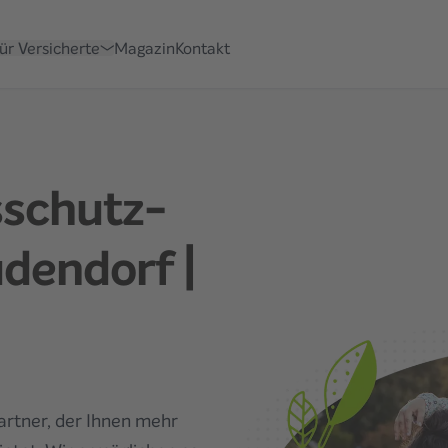
für Versicherte
Magazin
Kontakt
sschutz­
udendorf
|
Partner, der Ihnen mehr