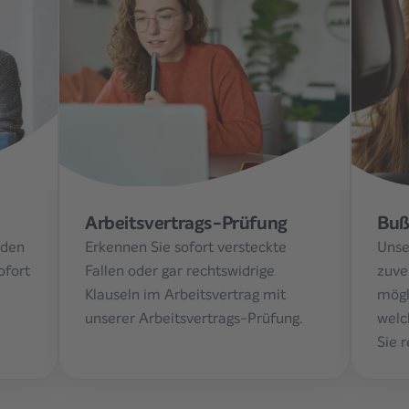
Arbeitsvertrags-Prüfung
Buß
aden
Erkennen Sie sofort versteckte
Unse
ofort
Fallen oder gar rechtswidrige
zuve
Klauseln im Arbeitsvertrag mit
mögl
unserer Arbeitsvertrags-Prüfung.
welc
Sie 