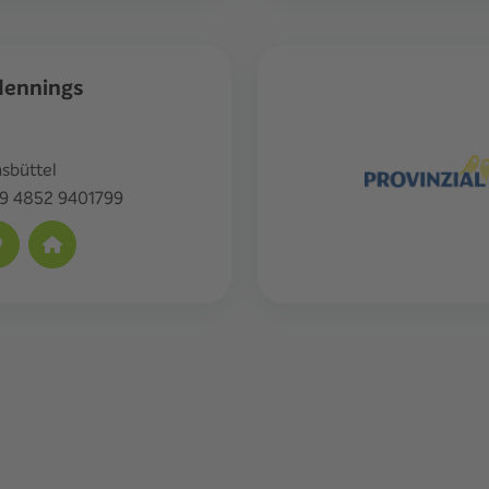
Hennings
sbüttel
9 4852 9401799