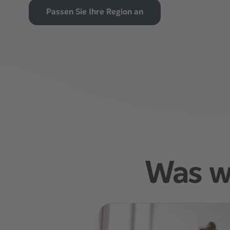
Passen Sie Ihre Region an
Was w