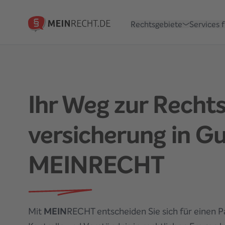
Rechtsgebiete
Services 
Ihr Weg zur Recht
versicherung
in G
MEINRECHT
Mit
MEIN
RECHT entscheiden Sie sich für einen 