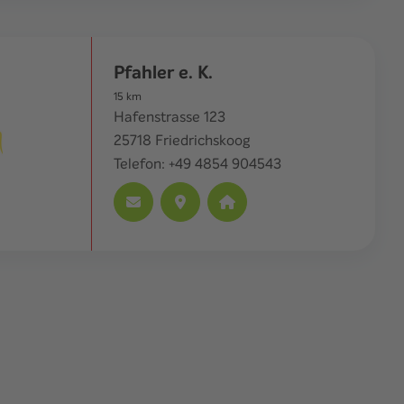
Pfahler e. K.
15
km
Hafenstrasse 123
25718
Friedrichskoog
Telefon:
+49 4854 904543