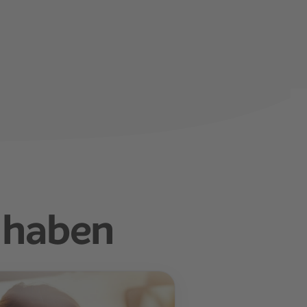
 haben