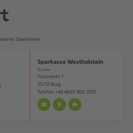
rt
unserer Sparkassen.
Sparkasse Westholstein
10.4
km
Holzmarkt 1
25712
Burg
Telefon:
+49 4825 900 3100