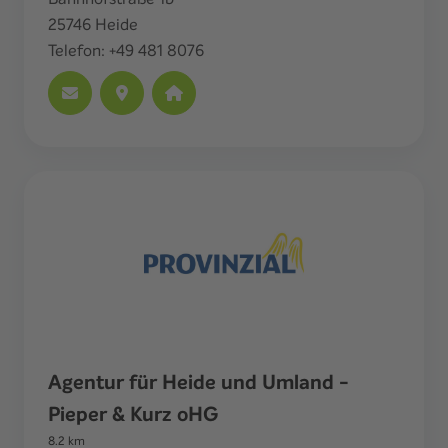
25746
Heide
Telefon:
+49 481 8076
Agentur für Heide und Umland -
Pieper & Kurz oHG
8.2
km