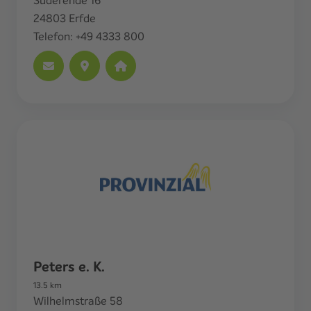
Süderende 16
24803
Erfde
Telefon:
+49 4333 800
Peters e. K.
13.5
km
Wilhelmstraße 58