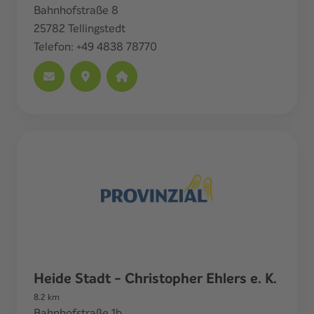
Bahnhofstraße 8
25782
Tellingstedt
Telefon:
+49 4838 78770
Heide Stadt - Christopher Ehlers e. K.
8.2
km
Bahnhofstraße 1b