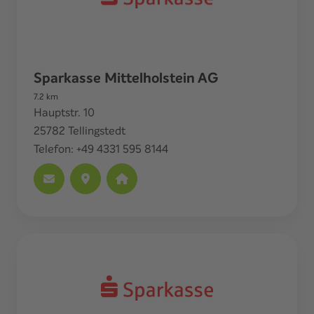
Sparkasse Mittelholstein AG
7.2
km
Hauptstr. 10
25782
Tellingstedt
Telefon:
+49 4331 595 8144