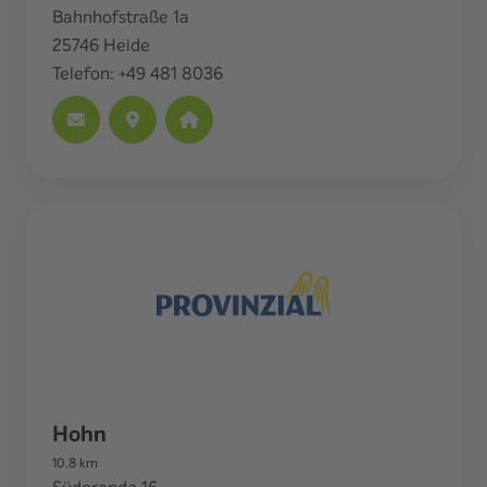
Bahnhofstraße 1a
25746
Heide
Telefon:
+49 481 8036
Hohn
10.8
km