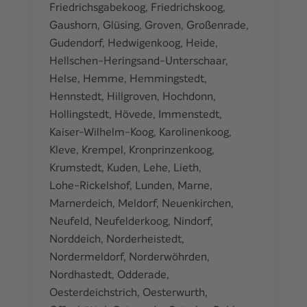
Friedrichsgabekoog
,
Friedrichskoog
,
Gaushorn
,
Glüsing
,
Groven
,
Großenrade
,
Gudendorf
,
Hedwigenkoog
,
Heide
,
Hellschen-Heringsand-Unterschaar
,
Helse
,
Hemme
,
Hemmingstedt
,
Hennstedt
,
Hillgroven
,
Hochdonn
,
Hollingstedt
,
Hövede
,
Immenstedt
,
Kaiser-Wilhelm-Koog
,
Karolinenkoog
,
Kleve
,
Krempel
,
Kronprinzenkoog
,
Krumstedt
,
Kuden
,
Lehe
,
Lieth
,
Lohe-Rickelshof
,
Lunden
,
Marne
,
Marnerdeich
,
Meldorf
,
Neuenkirchen
,
Neufeld
,
Neufelderkoog
,
Nindorf
,
Norddeich
,
Norderheistedt
,
Nordermeldorf
,
Norderwöhrden
,
Nordhastedt
,
Odderade
,
Oesterdeichstrich
,
Oesterwurth
,