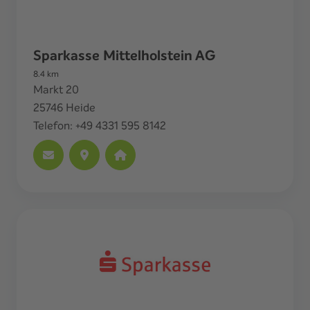
Sparkasse Mittelholstein AG
8.4
km
Markt 20
25746
Heide
Telefon:
+49 4331 595 8142