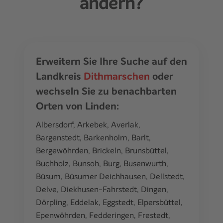
ändern?
Erweitern Sie Ihre Suche auf den
Landkreis
Dithmarschen
oder
wechseln Sie zu benachbarten
Orten von Linden:
Albersdorf
,
Arkebek
,
Averlak
,
Bargenstedt
,
Barkenholm
,
Barlt
,
Bergewöhrden
,
Brickeln
,
Brunsbüttel
,
Buchholz
,
Bunsoh
,
Burg
,
Busenwurth
,
Büsum
,
Büsumer Deichhausen
,
Dellstedt
,
Delve
,
Diekhusen-Fahrstedt
,
Dingen
,
Dörpling
,
Eddelak
,
Eggstedt
,
Elpersbüttel
,
Epenwöhrden
,
Fedderingen
,
Frestedt
,