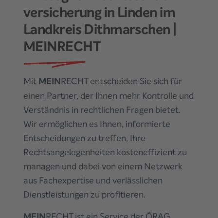
versicherung
in Linden im
Landkreis Dithmarschen
|
MEINRECHT
Mit
MEIN
RECHT entscheiden Sie sich für
einen Partner, der Ihnen mehr Kontrolle und
Verständnis in rechtlichen Fragen bietet.
Wir ermöglichen es Ihnen, informierte
Entscheidungen zu treffen, Ihre
Rechtsangelegenheiten kosteneffizient zu
managen und dabei von einem Netzwerk
aus Fachexpertise und verlässlichen
Dienstleistungen zu profitieren.
MEIN
RECHT ist ein Service der ÖRAG