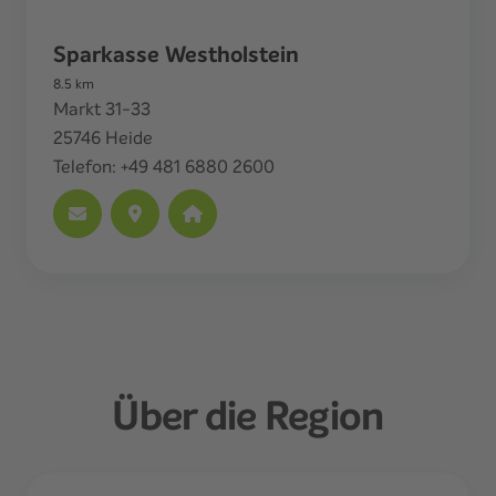
Sparkasse Westholstein
8.5
km
Markt 31-33
25746
Heide
Telefon:
+49 481 6880 2600
Über die Region