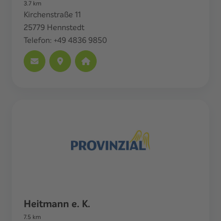
3.7
km
Kirchenstraße 11
25779
Hennstedt
Telefon:
+49 4836 9850
Heitmann e. K.
7.5
km