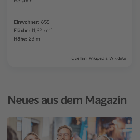
Einwohner:
855
2
Fläche:
11,62
km
Höhe:
23
m
Quellen: Wikipedia, Wikidata
Neues aus dem Magazin