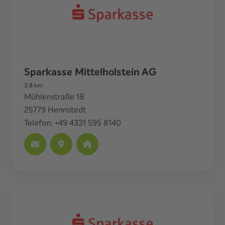
Sparkasse Mittelholstein AG
3.8
km
Mühlenstraße 18
25779
Hennstedt
Telefon:
+49 4331 595 8140