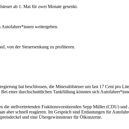
lsteuer ab 1. Mai für zwei Monate gesenkt.
n Autofahrer*innen weitergeben.
f, von der Steuersenkung zu profitieren.
sregierung hat beschlossen, die Mineralölsteuer um fast 17 Cent pro Li
 Bei einer durchschnittlichen Tankfüllung könnten sich Autofahrer*inn
haben die stellvertretenden Fraktionsvorsitzenden Sepp Müller (CDU) 
man aber schnell reagieren. Im Gespräch sind Entlastungen für Autofa
itpreisdeckel und eine Übergewinnsteuer für Ölkonzerne.