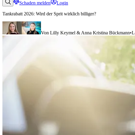
Schaden melden
Login
Tankrabatt 2026: Wird der Sprit wirklich billiger?
Von Lilly Keymel & Anna Kristina Bückmann
•
L