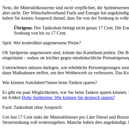
Nein, die Mineralölkonzerne sind nicht verpflichtet, die Spritsteue
aber nicht. Der Wirtschaftsverband Fuels und Energie hat angekündig
haben Sie keinen Anspruch darauf, dass Sie von der Senkung in voll
Übrigens
: Der Tankrabatt beträgt nicht genau 17 Cent. Die Ene
Senkung von bis zu 17 Cent.
Sprit: Wer kontrolliert angemessene Preise?
Ob Spritpreise angemessen sind, könnte das Kartellamt prüfen. Die
eingeräumt – sodass sie leichter gegen missbräuchliche Preissteiger
Unternehmen müssen darlegen, wie erhebliche Preissteigerungen zu
dann Maßnahmen treffen, um den Wettbewerb zu verbessern. Das Kraf
Wie können Autofahrer*innen beim Tanken sparen?
Es gibt ein paar Möglichkeiten, wie Sie beim Tanken sparen können. 
im Artikel
Hohe Spritpreise: Wie können Sie dennoch sparen?
Fazit: Tankrabatt ohne Anspruch
Um fast 17 Cent sinkt die Mineralölsteuer pro Liter Diesel und Benzin
Steuersenkung voll weiterzugeben. Manche haben dies angekündigt. E