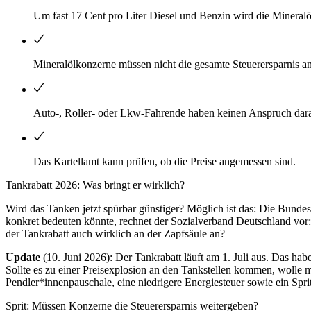
Um fast 17 Cent pro Liter Diesel und Benzin wird die Mineralö
Mineralölkonzerne müssen nicht die gesamte Steuerersparnis a
Auto-, Roller- oder Lkw-Fahrende haben keinen Anspruch darau
Das Kartellamt kann prüfen, ob die Preise angemessen sind.
Tankrabatt 2026: Was bringt er wirklich?
Wird das Tanken jetzt spürbar günstiger? Möglich ist das: Die Bunde
konkret bedeuten könnte, rechnet der Sozialverband Deutschland vor:
der Tankrabatt auch wirklich an der Zapfsäule an?
Update
(10. Juni 2026): Der Tankrabatt läuft am 1. Juli aus. Das 
Sollte es zu einer Preisexplosion an den Tankstellen kommen, wolle 
Pendler*innenpauschale, eine niedrigere Energiesteuer sowie ein Spr
Sprit: Müssen Konzerne die Steuerersparnis weitergeben?