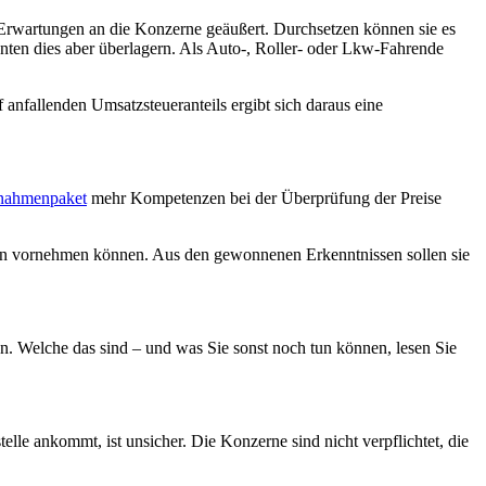
e Erwartungen an die Konzerne geäußert. Durchsetzen können sie es
nten dies aber überlagern. Als Auto-, Roller- oder Lkw-Fahrende
 anfallenden Umsatzsteueranteils ergibt sich daraus eine
ßnahmenpaket
mehr Kompetenzen bei der Überprüfung der Preise
en vornehmen können. Aus den gewonnenen Erkenntnissen sollen sie
n. Welche das sind – und was Sie sonst noch tun können, lesen Sie
elle ankommt, ist unsicher. Die Konzerne sind nicht verpflichtet, die