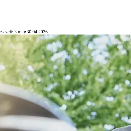
esezeit: 3 min
•
30.04.2026