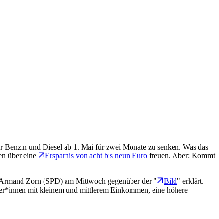
ter Benzin und Diesel ab 1. Mai für zwei Monate zu senken. Was das
en über eine
Ersparnis von acht bis neun Euro
freuen. Aber: Kommt
und Armand Zorn (SPD) am Mittwoch gegenüber der "
Bild
" erklärt.
hrer*innen mit kleinem und mittlerem Einkommen, eine höhere