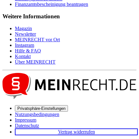
Finanzamtsbescheinigung beantragen
Weitere Informationen
Magazin
Newsletter
MEIN
RECHT
vor Ort
Instagram
Hilfe & FAQ
Kontakt
Über
MEIN
RECHT
Privatsphäre-Einstellungen
Nutzungsbedingungen
Impressum
Datenschutz
Vertrag widerrufen