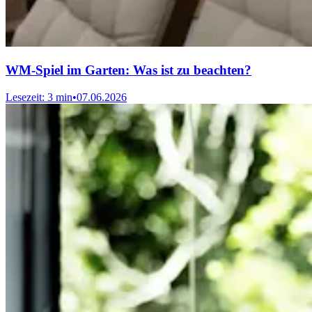
WM-Spiel im Garten: Was ist zu beachten?
Lesezeit: 3 min
•
07.06.2026