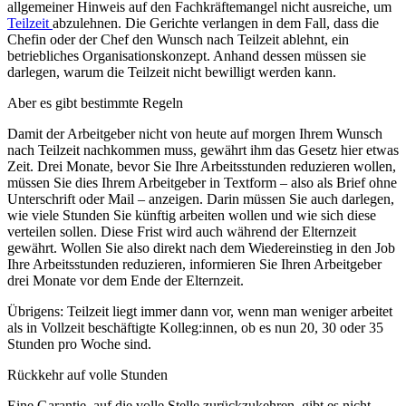
allgemeiner Hinweis auf den Fachkräftemangel nicht ausreiche, um
Teilzeit
abzulehnen. Die Gerichte verlangen in dem Fall, dass die
Chefin oder der Chef den Wunsch nach Teilzeit ablehnt, ein
betriebliches Organisationskonzept. Anhand dessen müssen sie
darlegen, warum die Teilzeit nicht bewilligt werden kann.
Aber es gibt bestimmte Regeln
Damit der Arbeitgeber nicht von heute auf morgen Ihrem Wunsch
nach Teilzeit nachkommen muss, gewährt ihm das Gesetz hier etwas
Zeit. Drei Monate, bevor Sie Ihre Arbeitsstunden reduzieren wollen,
müssen Sie dies Ihrem Arbeitgeber in Textform – also als Brief ohne
Unterschrift oder Mail – anzeigen. Darin müssen Sie auch darlegen,
wie viele Stunden Sie künftig arbeiten wollen und wie sich diese
verteilen sollen. Diese Frist wird auch während der Elternzeit
gewährt. Wollen Sie also direkt nach dem Wiedereinstieg in den Job
Ihre Arbeitsstunden reduzieren, informieren Sie Ihren Arbeitgeber
drei Monate vor dem Ende der Elternzeit.
Übrigens: Teilzeit liegt immer dann vor, wenn man weniger arbeitet
als in Vollzeit beschäftigte Kolleg:innen, ob es nun 20, 30 oder 35
Stunden pro Woche sind.
Rückkehr auf volle Stunden
Eine Garantie, auf die volle Stelle zurückzukehren, gibt es nicht.