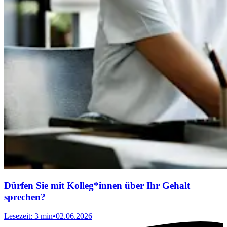
Dürfen Sie mit Kolleg*innen über Ihr Gehalt
sprechen?
Lesezeit: 3 min
•
02.06.2026