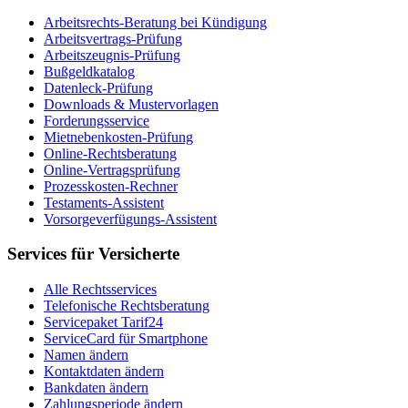
Arbeitsrechts-Beratung bei Kündigung
Arbeitsvertrags-Prüfung
Arbeitszeugnis-Prüfung
Bußgeldkatalog
Datenleck-Prüfung
Downloads & Mustervorlagen
Forderungsservice
Mietnebenkosten-Prüfung
Online-Rechtsberatung
Online-Vertragsprüfung
Prozesskosten-Rechner
Testaments-Assistent
Vorsorgeverfügungs-Assistent
Services für Versicherte
Alle Rechtsservices
Telefonische Rechtsberatung
Servicepaket Tarif24
ServiceCard für Smartphone
Namen ändern
Kontaktdaten ändern
Bankdaten ändern
Zahlungsperiode ändern