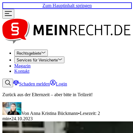
Zum Hauptinhalt springen
Rechtsgebiete
Services für Versicherte
Magazin
Kontakt
Schaden melden
Login
Zurück aus der Elternzeit – aber bitte in Teilzeit!
Von Anna Kristina Bückmann
•
Lesezeit: 2
min
•
24.10.2023