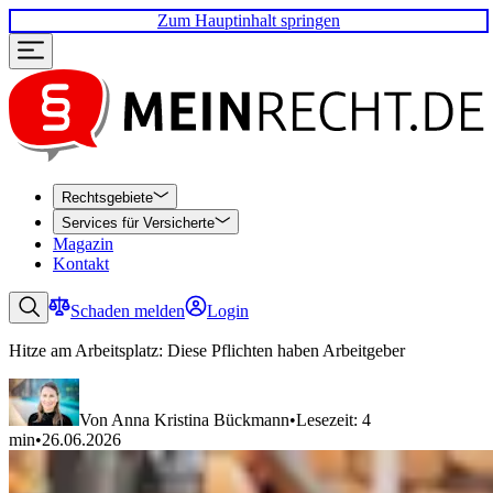
Zum Hauptinhalt springen
Rechtsgebiete
Services für Versicherte
Magazin
Kontakt
Schaden melden
Login
Hitze am Arbeitsplatz: Diese Pflichten haben Arbeitgeber
Von Anna Kristina Bückmann
•
Lesezeit: 4
min
•
26.06.2026