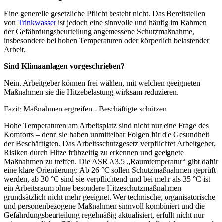
Eine generelle gesetzliche Pflicht besteht nicht. Das Bereitstellen
von
Trinkwasser
ist jedoch eine sinnvolle und häufig im Rahmen
der Gefährdungsbeurteilung angemessene Schutzmaßnahme,
insbesondere bei hohen Temperaturen oder körperlich belastender
Arbeit.
Sind Klimaanlagen vorgeschrieben?
Nein. Arbeitgeber können frei wählen, mit welchen geeigneten
Maßnahmen sie die Hitzebelastung wirksam reduzieren.
Fazit: Maßnahmen ergreifen - Beschäftigte schützen
Hohe Temperaturen am Arbeitsplatz sind nicht nur eine Frage des
Komforts – denn sie haben unmittelbar Folgen für die Gesundheit
der Beschäftigten. Das Arbeitsschutzgesetz verpflichtet Arbeitgeber,
Risiken durch Hitze frühzeitig zu erkennen und geeignete
Maßnahmen zu treffen. Die ASR A3.5 „Raumtemperatur“ gibt dafür
eine klare Orientierung: Ab 26 °C sollen Schutzmaßnahmen geprüft
werden, ab 30 °C sind sie verpflichtend und bei mehr als 35 °C ist
ein Arbeitsraum ohne besondere Hitzeschutzmaßnahmen
grundsätzlich nicht mehr geeignet. Wer technische, organisatorische
und personenbezogene Maßnahmen sinnvoll kombiniert und die
Gefährdungsbeurteilung regelmäßig aktualisiert, erfüllt nicht nur