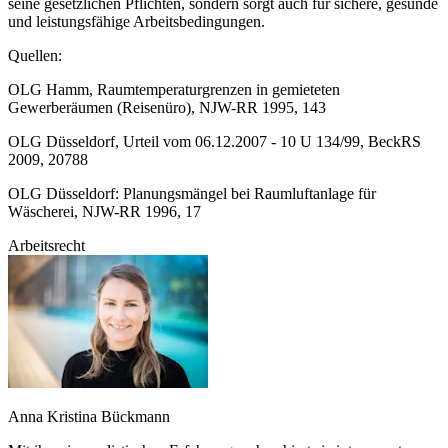
seine gesetzlichen Pflichten, sondern sorgt auch für sichere, gesunde
und leistungsfähige Arbeitsbedingungen.
Quellen:
OLG Hamm, Raumtemperaturgrenzen in gemieteten
Gewerberäumen (Reisenüro), NJW-RR 1995, 143
OLG Düsseldorf, Urteil vom 06.12.2007 - 10 U 134/99, BeckRS
2009, 20788
OLG Düsseldorf: Planungsmängel bei Raumluftanlage für
Wäscherei, NJW-RR 1996, 17
Arbeitsrecht
Anna Kristina Bückmann