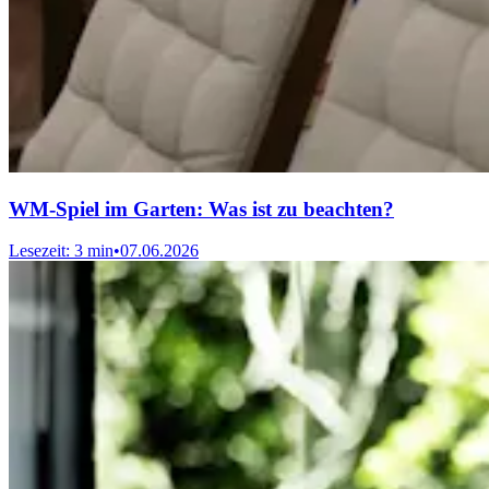
WM-Spiel im Garten: Was ist zu beachten?
Lesezeit: 3 min
•
07.06.2026