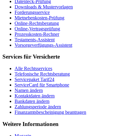
Datenleck-Prüfung
Downloads & Mustervorlagen
Forderungsservice
Mietnebenkosten-Prüfung
Online-Rechtsberatung
Online-Vertragsprüfung
Prozesskosten-Rechner
Testaments-Assistent
Vorsorgeverfügungs-Assistent
Services für Versicherte
Alle Rechtsservices
Telefonische Rechtsberatung
Servicepaket Tarif24
ServiceCard für Smartphone
Namen ändern
Kontaktdaten ändern
Bankdaten ändern
Zahlungsperiode ändern
Finanzamtsbescheinigung beantragen
Weitere Informationen
Magazin