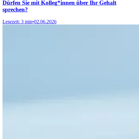
Dürfen Sie mit Kolleg*innen über Ihr Gehalt
sprechen?
Lesezeit: 3 min
•
02.06.2026