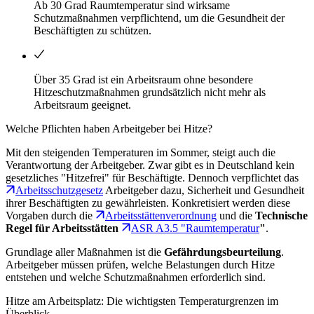
Ab 30 Grad Raumtemperatur sind wirksame
Schutzmaßnahmen verpflichtend, um die Gesundheit der
Beschäftigten zu schützen.
Über 35 Grad ist ein Arbeitsraum ohne besondere
Hitzeschutzmaßnahmen grundsätzlich nicht mehr als
Arbeitsraum geeignet.
Welche Pflichten haben Arbeitgeber bei Hitze?
Mit den steigenden Temperaturen im Sommer, steigt auch die
Verantwortung der Arbeitgeber. Zwar gibt es in Deutschland kein
gesetzliches "Hitzefrei" für Beschäftigte. Dennoch verpflichtet das
Arbeitsschutzgesetz
Arbeitgeber dazu, Sicherheit und Gesundheit
ihrer Beschäftigten zu gewährleisten. Konkretisiert werden diese
Vorgaben durch die
Arbeitsstättenverordnung
und die
Technische
Regel für Arbeitsstätten
ASR A3.5 "Raumtemperatur
"
.
Grundlage aller Maßnahmen ist die
Gefährdungsbeurteilung
.
Arbeitgeber müssen prüfen, welche Belastungen durch Hitze
entstehen und welche Schutzmaßnahmen erforderlich sind.
Hitze am Arbeitsplatz: Die wichtigsten Temperaturgrenzen im
Überblick