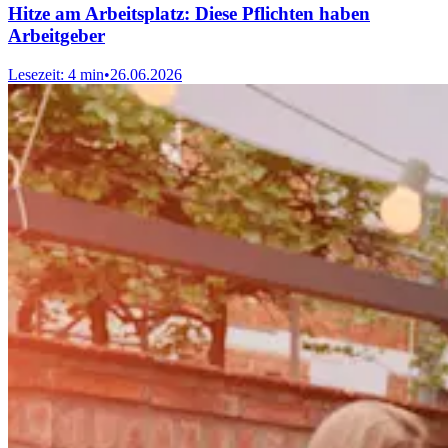
Hitze am Arbeitsplatz: Diese Pflichten haben
Arbeitgeber
Lesezeit: 4 min
•
26.06.2026