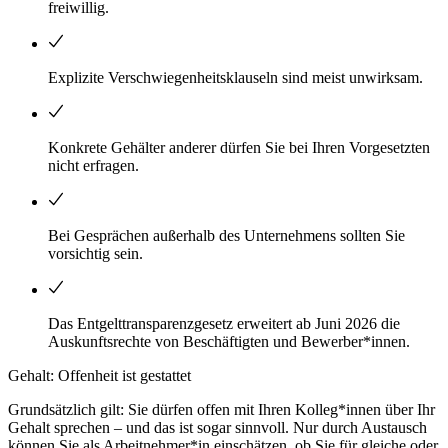
freiwillig.
Explizite Verschwiegenheitsklauseln sind meist unwirksam.
Konkrete Gehälter anderer dürfen Sie bei Ihren Vorgesetzten
nicht erfragen.
Bei Gesprächen außerhalb des Unternehmens sollten Sie
vorsichtig sein.
Das Entgelttransparenzgesetz erweitert ab Juni 2026 die
Auskunftsrechte von Beschäftigten und Bewerber*innen.
Gehalt: Offenheit ist gestattet
Grundsätzlich gilt: Sie dürfen offen mit Ihren Kolleg*innen über Ihr
Gehalt sprechen – und das ist sogar sinnvoll. Nur durch Austausch
können Sie als Arbeitnehmer*in einschätzen, ob Sie für gleiche oder