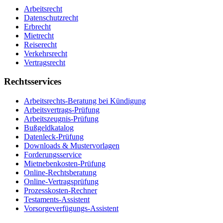
Arbeitsrecht
Datenschutzrecht
Erbrecht
Mietrecht
Reiserecht
Verkehrsrecht
Vertragsrecht
Rechtsservices
Arbeitsrechts-Beratung bei Kündigung
Arbeitsvertrags-Prüfung
Arbeitszeugnis-Prüfung
Bußgeldkatalog
Datenleck-Prüfung
Downloads & Mustervorlagen
Forderungsservice
Mietnebenkosten-Prüfung
Online-Rechtsberatung
Online-Vertragsprüfung
Prozesskosten-Rechner
Testaments-Assistent
Vorsorgeverfügungs-Assistent