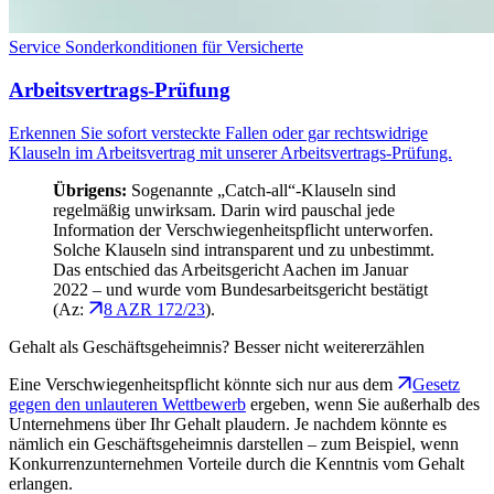
Service
Sonderkonditionen für Versicherte
Arbeitsvertrags-Prüfung
Erkennen Sie sofort versteckte Fallen oder gar rechtswidrige
Klauseln im Arbeitsvertrag mit unserer Arbeitsvertrags-Prüfung.
Übrigens:
Sogenannte „Catch-all“-Klauseln sind
regelmäßig unwirksam. Darin wird pauschal jede
Information der Verschwiegenheitspflicht unterworfen.
Solche Klauseln sind intransparent und zu unbestimmt.
Das entschied das Arbeitsgericht Aachen im Januar
2022 – und wurde vom Bundesarbeitsgericht bestätigt
(Az:
8 AZR 172/23
).
Gehalt als Geschäftsgeheimnis? Besser nicht weitererzählen
Eine Verschwiegenheitspflicht könnte sich nur aus dem
Gesetz
gegen den unlauteren Wettbewerb
ergeben, wenn Sie außerhalb des
Unternehmens über Ihr Gehalt plaudern. Je nachdem könnte es
nämlich ein Geschäftsgeheimnis darstellen – zum Beispiel, wenn
Konkurrenzunternehmen Vorteile durch die Kenntnis vom Gehalt
erlangen.