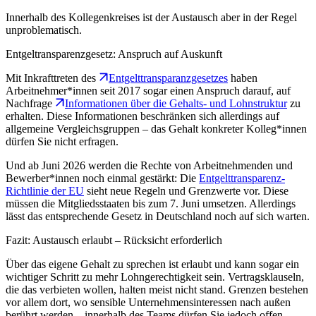
Innerhalb des Kollegenkreises ist der Austausch aber in der Regel
unproblematisch.
Entgeltransparenzgesetz: Anspruch auf Auskunft
Mit Inkrafttreten des
Entgelttransparanzgesetzes
haben
Arbeitnehmer*innen seit 2017 sogar einen Anspruch darauf, auf
Nachfrage
Informationen über die Gehalts- und Lohnstruktur
zu
erhalten. Diese Informationen beschränken sich allerdings auf
allgemeine Vergleichsgruppen – das Gehalt konkreter Kolleg*innen
dürfen Sie nicht erfragen.
Und ab Juni 2026 werden die Rechte von Arbeitnehmenden und
Bewerber*innen noch einmal gestärkt: Die
Entgelttransparenz-
Richtlinie der EU
sieht neue Regeln und Grenzwerte vor. Diese
müssen die Mitgliedsstaaten bis zum 7. Juni umsetzen. Allerdings
lässt das entsprechende Gesetz in Deutschland noch auf sich warten.
Fazit: Austausch erlaubt – Rücksicht erforderlich
Über das eigene Gehalt zu sprechen ist erlaubt und kann sogar ein
wichtiger Schritt zu mehr Lohngerechtigkeit sein. Vertragsklauseln,
die das verbieten wollen, halten meist nicht stand. Grenzen bestehen
vor allem dort, wo sensible Unternehmensinteressen nach außen
berührt werden – innerhalb des Teams dürfen Sie jedoch offen