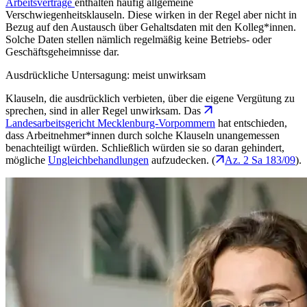
Arbeitsverträge
enthalten häufig allgemeine
Verschwiegenheitsklauseln. Diese wirken in der Regel aber nicht in
Bezug auf den Austausch über Gehaltsdaten mit den Kolleg*innen.
Solche Daten stellen nämlich regelmäßig keine Betriebs- oder
Geschäftsgeheimnisse dar.
Ausdrückliche Untersagung: meist unwirksam
Klauseln, die ausdrücklich verbieten, über die eigene Vergütung zu
sprechen, sind in aller Regel unwirksam. Das
Landesarbeitsgericht Mecklenburg-Vorpommern
hat entschieden,
dass Arbeitnehmer*innen durch solche Klauseln unangemessen
benachteiligt würden. Schließlich würden sie so daran gehindert,
mögliche
Ungleichbehandlungen
aufzudecken. (
Az. 2 Sa 183/09
).