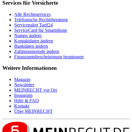
Services für Versicherte
Alle Rechtsservices
Telefonische Rechtsberatung
Servicepaket Tarif24
ServiceCard für Smartphone
Namen ändern
Kontaktdaten ändern
Bankdaten ändern
Zahlungsperiode ändern
Finanzamtsbescheinigung beantragen
Weitere Informationen
Magazin
Newsletter
MEIN
RECHT
vor Ort
Instagram
Hilfe & FAQ
Kontakt
Über
MEIN
RECHT