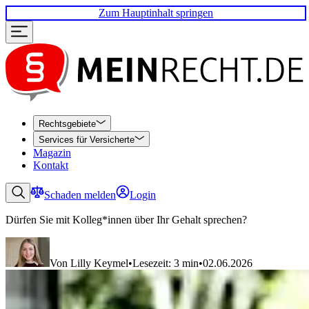
Zum Hauptinhalt springen
Rechtsgebiete
Services für Versicherte
Magazin
Kontakt
Schaden melden
Login
Dürfen Sie mit Kolleg*innen über Ihr Gehalt sprechen?
Von Lilly Keymel
•
Lesezeit: 3 min
•
02.06.2026