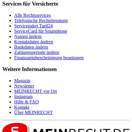
Services für Versicherte
Alle Rechtsservices
Telefonische Rechtsberatung
Servicepaket Tarif24
ServiceCard für Smartphone
Namen ändern
Kontaktdaten ändern
Bankdaten ändern
Zahlungsperiode ändern
Finanzamtsbescheinigung beantragen
Weitere Informationen
Magazin
Newsletter
MEIN
RECHT
vor Ort
Instagram
Hilfe & FAQ
Kontakt
Über
MEIN
RECHT