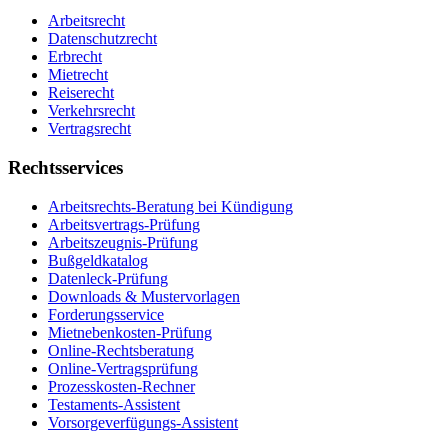
Arbeitsrecht
Datenschutzrecht
Erbrecht
Mietrecht
Reiserecht
Verkehrsrecht
Vertragsrecht
Rechtsservices
Arbeitsrechts-Beratung bei Kündigung
Arbeitsvertrags-Prüfung
Arbeitszeugnis-Prüfung
Bußgeldkatalog
Datenleck-Prüfung
Downloads & Mustervorlagen
Forderungsservice
Mietnebenkosten-Prüfung
Online-Rechtsberatung
Online-Vertragsprüfung
Prozesskosten-Rechner
Testaments-Assistent
Vorsorgeverfügungs-Assistent