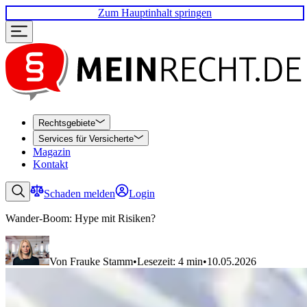
Zum Hauptinhalt springen
Rechtsgebiete
Services für Versicherte
Magazin
Kontakt
Schaden melden
Login
Wander-Boom: Hype mit Risiken?
Von Frauke Stamm
•
Lesezeit: 4 min
•
10.05.2026