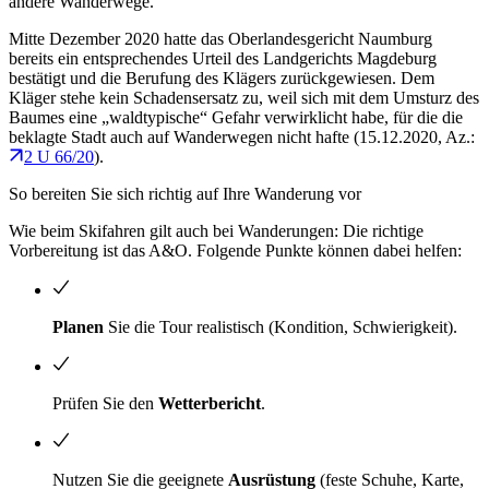
andere Wanderwege.
Mitte Dezember 2020 hatte das Oberlandesgericht Naumburg
bereits ein entsprechendes Urteil des Landgerichts Magdeburg
bestätigt und die Berufung des Klägers zurückgewiesen. Dem
Kläger stehe kein Schadensersatz zu, weil sich mit dem Umsturz des
Baumes eine „waldtypische“ Gefahr verwirklicht habe, für die die
beklagte Stadt auch auf Wanderwegen nicht hafte (15.12.2020, Az.:
2 U 66/20
).
So bereiten Sie sich richtig auf Ihre Wanderung vor
Wie beim Skifahren gilt auch bei Wanderungen: Die richtige
Vorbereitung ist das A&O. Folgende Punkte können dabei helfen:
Planen
Sie die Tour realistisch (Kondition, Schwierigkeit).
Prüfen Sie den
Wetterbericht
.
Nutzen Sie die geeignete
Ausrüstung
(feste Schuhe, Karte,