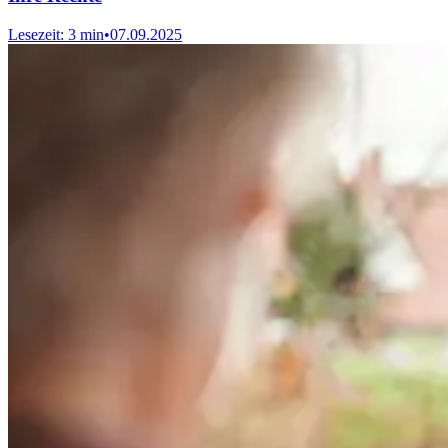
Lesezeit: 3 min
•
07.09.2025