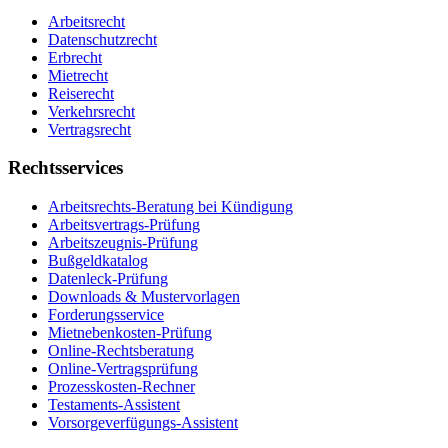
Arbeitsrecht
Datenschutzrecht
Erbrecht
Mietrecht
Reiserecht
Verkehrsrecht
Vertragsrecht
Rechtsservices
Arbeitsrechts-Beratung bei Kündigung
Arbeitsvertrags-Prüfung
Arbeitszeugnis-Prüfung
Bußgeldkatalog
Datenleck-Prüfung
Downloads & Mustervorlagen
Forderungsservice
Mietnebenkosten-Prüfung
Online-Rechtsberatung
Online-Vertragsprüfung
Prozesskosten-Rechner
Testaments-Assistent
Vorsorgeverfügungs-Assistent