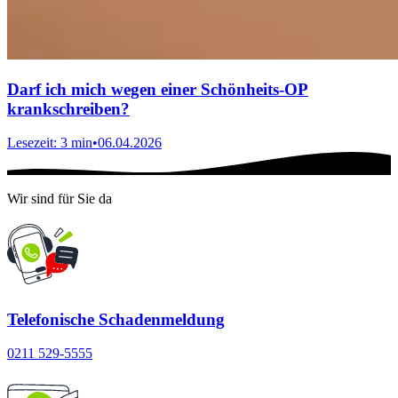
Darf ich mich wegen einer Schönheits-OP
krankschreiben?
Lesezeit: 3 min
•
06.04.2026
Wir sind für Sie da
Telefonische Schadenmeldung
0211 529-5555