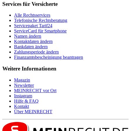
Services für Versicherte
Alle Rechtsservices
Telefonische Rechtsberatung
Servicepaket Tarif24
ServiceCard für Smartphone
Namen ändern
Kontaktdaten ändern
Bankdaten ändern
Zahlungsperiode ändern
Finanzamtsbescheinigung beantragen
Weitere Informationen
Magazin
Newsletter
MEIN
RECHT
vor Ort
Instagram
Hilfe & FAQ
Kontakt
Über
MEIN
RECHT