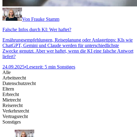
Von Frauke Stamm
Falsche Infos durch KI: Wer haftet?
Ernährungsempfehlungen, Reiseplanung oder Anlagetipps: KIs wie
ChatGPT, Gemini und Claude werden für unterschiedlichste
Zwecke genutzt. Aber wer haftet, wenn die KI eine falsche Antwort
liefert?
24.09.2025
•
Lesezeit: 5 min
Sonstiges
Alle
Arbeitsrecht
Datenschutzrecht
Eltern
Erbrecht
Mietrecht
Reiserecht
Verkehrsrecht
Vertragsrecht
Sonstiges